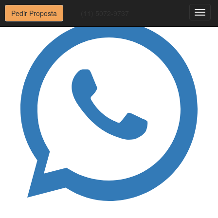
Pedir Proposta
(11) 5072-9737